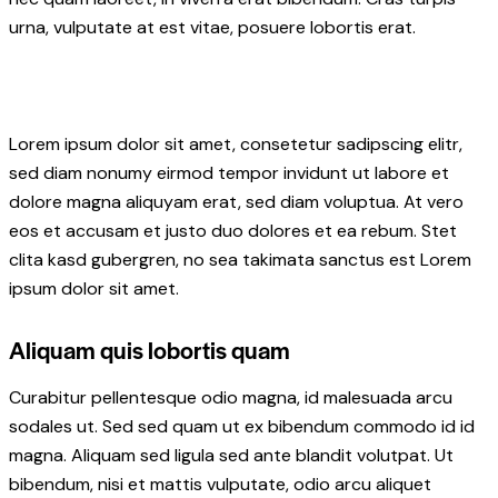
urna, vulputate at est vitae, posuere lobortis erat.
Lorem ipsum dolor sit amet, consetetur sadipscing elitr,
sed diam nonumy eirmod tempor invidunt ut labore et
dolore magna aliquyam erat, sed diam voluptua. At vero
eos et accusam et justo duo dolores et ea rebum. Stet
clita kasd gubergren, no sea takimata sanctus est Lorem
ipsum dolor sit amet.
Aliquam quis lobortis quam
Curabitur pellentesque odio magna, id malesuada arcu
sodales ut. Sed sed quam ut ex bibendum commodo id id
magna. Aliquam sed ligula sed ante blandit volutpat. Ut
bibendum, nisi et mattis vulputate, odio arcu aliquet