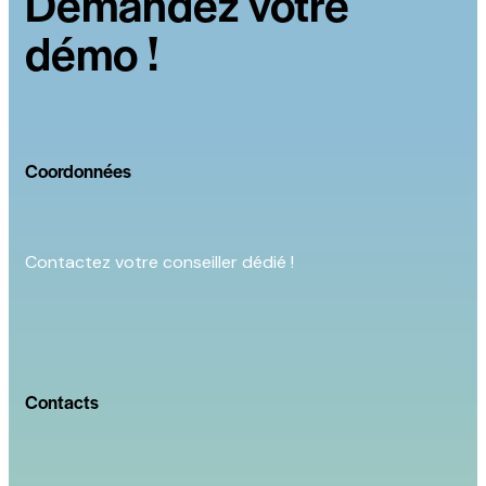
Demandez votre
démo !
Coordonnées
Contactez votre conseiller dédié !
Contacts