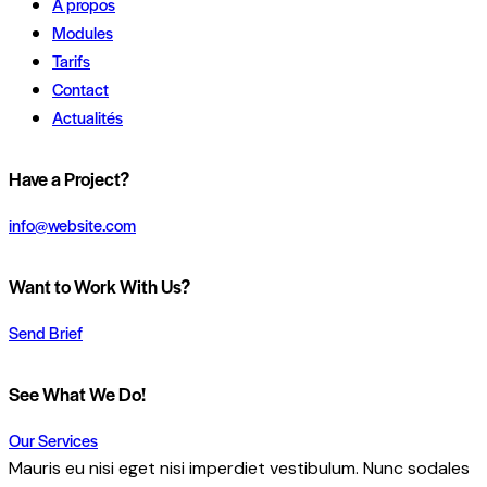
À propos
Modules
Tarifs
Contact
Actualités
Have a Project?
info@website.com
Want to Work With Us?
Send Brief
See What We Do!
Our Services
Mauris eu nisi eget nisi imperdiet vestibulum. Nunc sodales