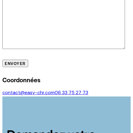
Coordonnées
contact@easy-chr.com
06 33 75 27 73