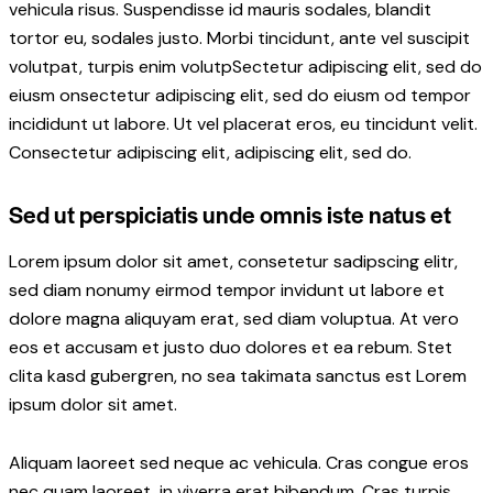
vehicula risus. Suspendisse id mauris sodales, blandit
tortor eu, sodales justo. Morbi tincidunt, ante vel suscipit
volutpat, turpis enim volutpSectetur adipiscing elit, sed do
eiusm onsectetur adipiscing elit, sed do eiusm od tempor
incididunt ut labore. Ut vel placerat eros, eu tincidunt velit.
Consectetur adipiscing elit, adipiscing elit, sed do.
Sed ut perspiciatis unde omnis iste natus et
Lorem ipsum dolor sit amet, consetetur sadipscing elitr,
sed diam nonumy eirmod tempor invidunt ut labore et
dolore magna aliquyam erat, sed diam voluptua. At vero
eos et accusam et justo duo dolores et ea rebum. Stet
clita kasd gubergren, no sea takimata sanctus est Lorem
ipsum dolor sit amet.
Aliquam laoreet sed neque ac vehicula. Cras congue eros
nec quam laoreet, in viverra erat bibendum. Cras turpis