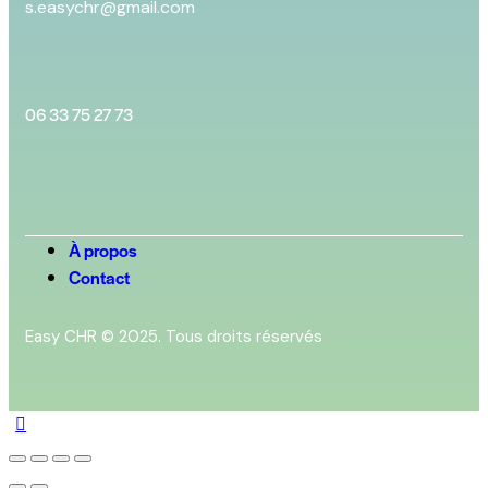
s.easychr@gmail.com
06 33 75 27 73
À propos
Contact
Easy CHR © 2025. Tous droits réservés