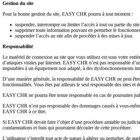
Gestion du site
Pour la bonne gestion du site, EASY CHR pourra à tout moment :
suspendre, interrompre ou limiter l’accès à tout ou partie du site,
supprimer toute information pouvant en perturber le fonctionne
suspendre l’accès au site afin de procéder à des mises à jour.
Responsabilité
Le matériel de connexion au site que vous utilisez est sous votre ent
d’attaques virales par Internet. EASY CHR n’est pas responsable d’un 
imputables à un équipement non adapté, à des dysfonctionnements inter
D’une manière générale, la responsabilité de EASY CHR ne peut être e
fonctionnalités. Vous êtes par ailleurs le seul responsable des sites et
EASY CHR ne pourra être tenue responsable en cas de poursuites judici
EASY CHR n’est pas responsable des dommages causés à vous-même, à de
EASY CHR à ce titre.
Si EASY CHR devait faire l’objet d’une procédure amiable ou judiciaire
condamnations et frais qui pourraient découler de cette procédure.
L’utilisateur s’interdit tout acte de nature à altérer ou perturber, de q