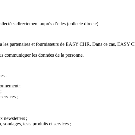
lectées directement auprès d’elles (collecte directe).
 via les partenaires et fournisseurs de EASY CHR. Dans ce cas, EASY CH
 nous communiquer les données de la personne.
tes :
abonnement ;
 ;
 services ;
x newsletters ;
n, sondages, tests produits et services ;