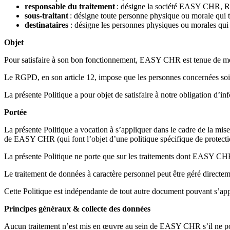
responsable du traitement
: désigne la société EASY CHR,
sous-traitant
: désigne toute personne physique ou morale qui t
destinataires
: désigne les personnes physiques ou morales qui 
Objet
Pour satisfaire à son bon fonctionnement, EASY CHR est tenue de met
Le RGPD, en son article 12, impose que les personnes concernées soie
La présente Politique a pour objet de satisfaire à notre obligation d’i
Portée
La présente Politique a vocation à s’appliquer dans le cadre de la mis
de EASY CHR (qui font l’objet d’une politique spécifique de protec
La présente Politique ne porte que sur les traitements dont EASY CHR
Le traitement de données à caractère personnel peut être géré direct
Cette Politique est indépendante de tout autre document pouvant s’a
Principes généraux & collecte des données
Aucun traitement n’est mis en œuvre au sein de EASY CHR s’il ne porte 