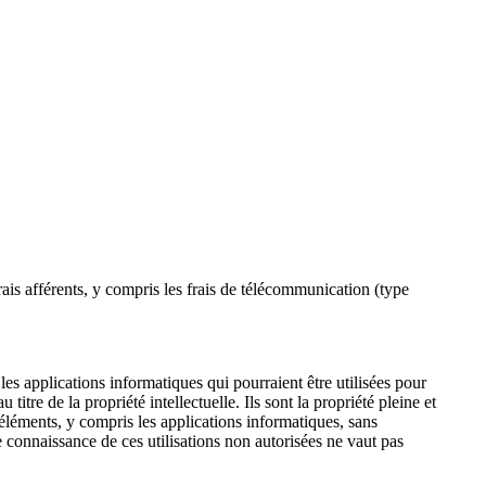
frais afférents, y compris les frais de télécommunication (type
es applications informatiques qui pourraient être utilisées pour
titre de la propriété intellectuelle. Ils sont la propriété pleine et
éléments, y compris les applications informatiques, sans
connaissance de ces utilisations non autorisées ne vaut pas