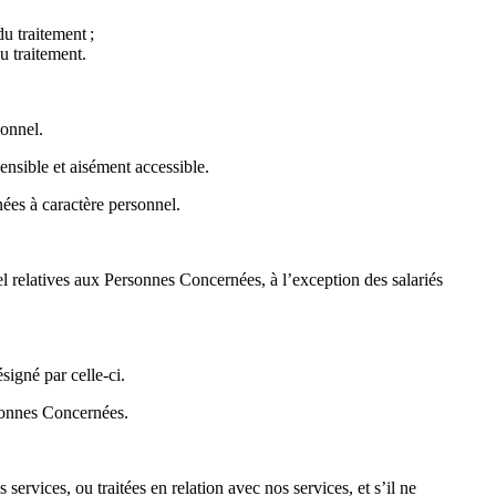
du traitement ;
u traitement.
rsonnel.
ensible et aisément accessible.
nnées à caractère personnel.
l relatives aux Personnes Concernées, à l’exception des salariés
signé par celle-ci.
ersonnes Concernées.
rvices, ou traitées en relation avec nos services, et s’il ne