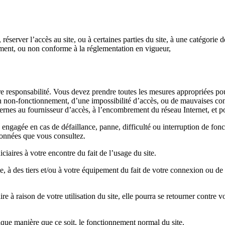
 réserver l’accès au site, ou à certaines parties du site, à une catégorie d
ment, ou non conforme à la réglementation en vigueur,
ière responsabilité. Vous devez prendre toutes les mesures appropriées 
non-fonctionnement, d’une impossibilité d’accès, ou de mauvaises condi
nes au fournisseur d’accès, à l’encombrement du réseau Internet, et pour
ngagée en cas de défaillance, panne, difficulté ou interruption de fonc
 données que vous consultez.
aires à votre encontre du fait de l’usage du site.
s tiers et/ou à votre équipement du fait de votre connexion ou de votr
 à raison de votre utilisation du site, elle pourra se retourner contre 
uelque manière que ce soit, le fonctionnement normal du site.