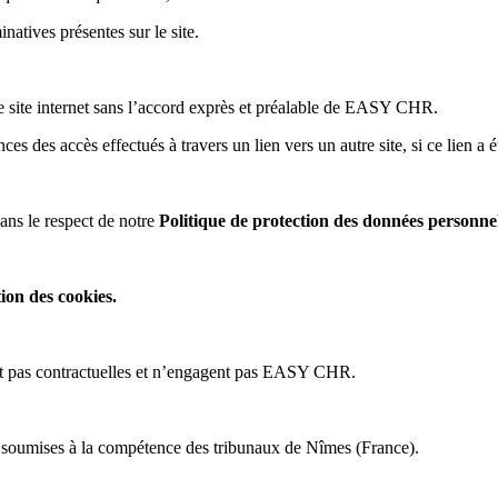
natives présentes sur le site.
autre site internet sans l’accord exprès et préalable de EASY CHR.
es accès effectués à travers un lien vers un autre site, si ce lien a é
ans le respect de notre
Politique de protection des données personnel
tion des cookies
.
nt pas contractuelles et n’engagent pas EASY CHR.
 et soumises à la compétence des tribunaux de Nîmes (France).