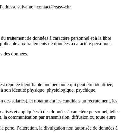
 l’adresse suivante : contact@easy-chr
u traitement de données à caractère personnel et à la libre
applicable aux traitements de données à caractère personnel.
res des données.
t réputée identifiable une personne qui peut être identifiée,
 à son identité physique, physiologique, psychique,
 des salariés), et notamment les candidats au recrutement, les
atisés et appliquées à des données à caractère personnel, telles
tion, la communication par transmission, diffusion ou toute autre
 la perte, l’altération, la divulgation non autorisée de données à