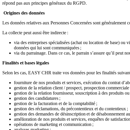
répond pas aux principes généraux du RGPD.
Origines des données
Les données relatives aux Personnes Concernées sont généralement col
La collecte peut aussi être indirecte :
via des entreprises spécialisées (achat ou location de base) ou
données qui lui sont communiquées ;
via du parrainage. Dans ce cas, le parrain s’assure qu’il peut
Finalités et bases légales
Selon les cas, EASY CHR traite vos données pour les finalités suivan
fourniture de nos produits et services, exécution du contrat d’
gestion de la relation client / prospect, prospection commerciale
gestion de la relation fournisseur, souscription à des produits ou
gestion des candidatures ;
gestion de la facturation et de la comptabilité ;
gestion des réclamations, du précontentieux et du contentieux ;
gestion des demandes de désinscription et de désabonnement au
amélioration de nos produits et services, enquêtes de satisfactio
opérations de marketing et communication ;
analyses marketing ;