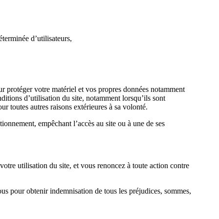
éterminée d’utilisateurs,
pour protéger votre matériel et vos propres données notamment
tions d’utilisation du site, notamment lorsqu’ils sont
 toutes autres raisons extérieures à sa volonté.
tionnement, empêchant l’accès au site ou à une de ses
e utilisation du site, et vous renoncez à toute action contre
vous pour obtenir indemnisation de tous les préjudices, sommes,