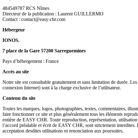
484549787 RCS Nîmes
Directeur de la publication : Laurent GUILLERMO
Contact : contact@easy-chr.com
Hébergeur
IONOS.
7 place de la Gare 57200 Sarreguemines
Pays d’hébergement : France
Accès au site
Notre site est consultable gratuitement et sans limitation de durée. Les
connexion Internet) sont à la charge exclusive de l’utilisateur.
Contenu du site
Toutes les marques, logos, photographies, textes, commentaires, illustr
faire fonctionner ce site et plus généralement tous les éléments reproduit
entière de EASY CHR. Toute reproduction, représentation, utilisation o
l’accord préalable et écrit de EASY CHR, sont strictement interdites.
acceptation desdites utilisations ni renonciation aux poursuites.