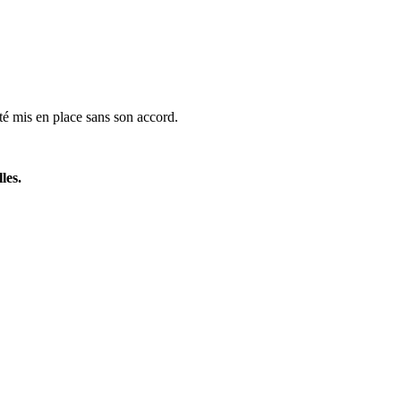
té mis en place sans son accord.
les
.