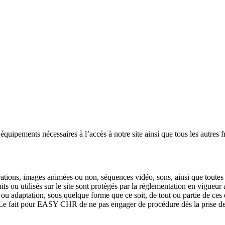
 équipements nécessaires à l’accès à notre site ainsi que tous les autres 
ations, images animées ou non, séquences vidéo, sons, ainsi que toutes l
s ou utilisés sur le site sont protégés par la réglementation en vigueur au 
u adaptation, sous quelque forme que ce soit, de tout ou partie de ces 
 Le fait pour EASY CHR de ne pas engager de procédure dès la prise de 