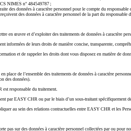
 RCS NIMES n° 484549787 ;
raite des données à caractère personnel pour le compte du responsable 
reçoivent des données à caractère personnel de la part du responsable d
tre en œuvre et d’exploiter des traitements de données à caractère pe
nt informées de leurs droits de manière concise, transparente, compréh
nformation et de rappeler les droits dont vous disposez en matière de do
e en place de l’ensemble des traitements de données à caractère personne
tion des données).
 est responsable du traitement.
ement par EASY CHR ou par le biais d’un sous-traitant spécifiquement dé
ppliquer au sein des relations contractuelles entre EASY CHR et les P
pas sur des données à caractère personnel collectées par ou pour nos se