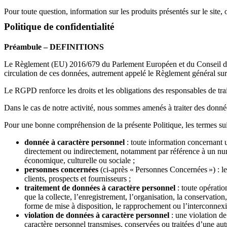
Pour toute question, information sur les produits présentés sur le sit
Politique de confidentialité
Préambule – DEFINITIONS
Le Règlement (EU) 2016/679 du Parlement Européen et du Conseil du 27 
circulation de ces données, autrement appelé le Règlement général sur
Le RGPD renforce les droits et les obligations des responsables de tra
Dans le cas de notre activité, nous sommes amenés à traiter des donn
Pour une bonne compréhension de la présente Politique, les termes su
donnée à caractère personnel
: toute information concernant u
directement ou indirectement, notamment par référence à un numé
économique, culturelle ou sociale ;
personnes concernées
(ci-après « Personnes Concernées ») : l
clients, prospects et fournisseurs ;
traitement de données à caractère personnel
: toute opératio
que la collecte, l’enregistrement, l’organisation, la conservation
forme de mise à disposition, le rapprochement ou l’interconnexio
violation de données à caractère personnel
: une violation de 
caractère personnel transmises, conservées ou traitées d’une aut